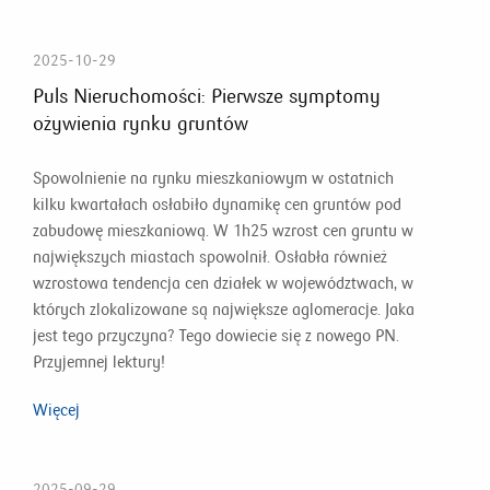
2025-10-29
Puls Nieruchomości: Pierwsze symptomy
ożywienia rynku gruntów
Spowolnienie na rynku mieszkaniowym w ostatnich
kilku kwartałach osłabiło dynamikę cen gruntów pod
zabudowę mieszkaniową. W 1h25 wzrost cen gruntu w
największych miastach spowolnił. Osłabła również
wzrostowa tendencja cen działek w województwach, w
których zlokalizowane są największe aglomeracje. Jaka
jest tego przyczyna? Tego dowiecie się z nowego PN.
Przyjemnej lektury!
Więcej
2025-09-29