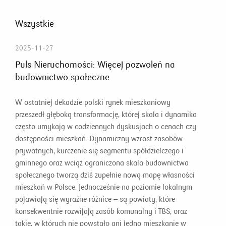
Wszystkie
2025-11-27
Puls Nieruchomości: Więcej pozwoleń na
budownictwo społeczne
W ostatniej dekadzie polski rynek mieszkaniowy
przeszedł głęboką transformację, której skala i dynamika
często umykają w codziennych dyskusjach o cenach czy
dostępności mieszkań. Dynamiczny wzrost zasobów
prywatnych, kurczenie się segmentu spółdzielczego i
gminnego oraz wciąż ograniczona skala budownictwa
społecznego tworzą dziś zupełnie nową mapę własności
mieszkań w Polsce. Jednocześnie na poziomie lokalnym
pojawiają się wyraźne różnice – są powiaty, które
konsekwentnie rozwijają zasób komunalny i TBS, oraz
takie, w których nie powstało ani jedno mieszkanie w