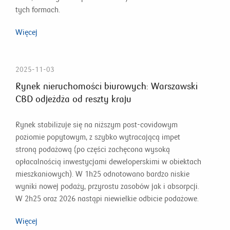
tych formach.
Więcej
2025-11-03
Rynek nieruchomości biurowych: Warszawski
CBD odjeżdża od reszty kraju
Rynek stabilizuje się na niższym post-covidowym
poziomie popytowym, z szybko wytracającą impet
stroną podażową (po części zachęcona wysoką
opłacalnością inwestycjami deweloperskimi w obiektach
mieszkaniowych). W 1h25 odnotowano bardzo niskie
wyniki nowej podaży, przyrostu zasobów jak i absorpcji.
W 2h25 oraz 2026 nastąpi niewielkie odbicie podażowe.
Więcej