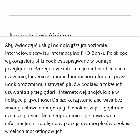
Nagrody
i wyróżnienia
Aby świadczyć usługi na najwyższym poziomie,
Internetowe serwisy informacyjne PKO Banku Polskiego
wykorzystują pliki cookies zapisywane w pamięci
przeglądarki. Szczegółowe informacje na temat celu ich
używania, łączenia z innymi danymi posiadanymi przez
Bank oraz zmiany ustawień plików cookies a także ich
usuwania z przeglądarki internetowej, znajdują się w
Polityce prywatności Dalsze korzystanie z serwisu bez
zmiany ustawień dotyczących cookies w przeglądarce
oznacza potwierdzenie zapoznania się z powyższymi
800 302 302
informacjami i zgodę na wykorzystywanie plików cookies
w celach marketingowych.
© 2026 PKO Bank Polski