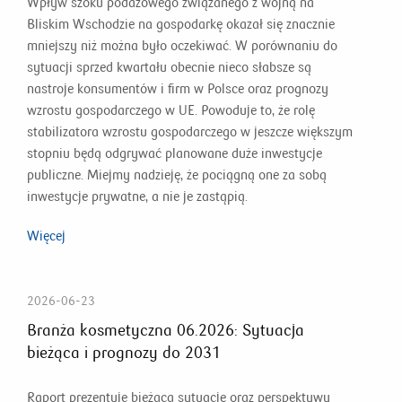
Wpływ szoku podażowego związanego z wojną na
Bliskim Wschodzie na gospodarkę okazał się znacznie
mniejszy niż można było oczekiwać. W porównaniu do
sytuacji sprzed kwartału obecnie nieco słabsze są
nastroje konsumentów i firm w Polsce oraz prognozy
wzrostu gospodarczego w UE. Powoduje to, że rolę
stabilizatora wzrostu gospodarczego w jeszcze większym
stopniu będą odgrywać planowane duże inwestycje
publiczne. Miejmy nadzieję, że pociągną one za sobą
inwestycje prywatne, a nie je zastąpią.
Więcej
2026-06-23
Branża kosmetyczna 06.2026: Sytuacja
bieżąca i prognozy do 2031
Raport prezentuje bieżącą sytuację oraz perspektywy