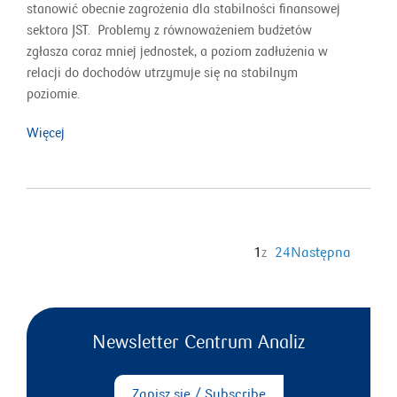
stanowić obecnie zagrożenia dla stabilności finansowej
sektora JST. Problemy z równoważeniem budżetów
zgłasza coraz mniej jednostek, a poziom zadłużenia w
relacji do dochodów utrzymuje się na stabilnym
poziomie.
Więcej
1
z
24
Następna
Newsletter Centrum Analiz
Zapisz się / Subscribe