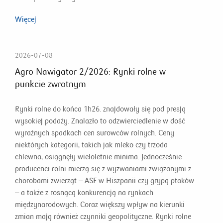
Więcej
2026-07-08
Agro Nawigator 2/2026: Rynki rolne w
punkcie zwrotnym
Rynki rolne do końca 1h26. znajdowały się pod presją
wysokiej podaży. Znalazło to odzwierciedlenie w dość
wyraźnych spadkach cen surowców rolnych. Ceny
niektórych kategorii, takich jak mleko czy trzoda
chlewna, osiągnęły wieloletnie minima. Jednocześnie
producenci rolni mierzą się z wyzwaniami związanymi z
chorobami zwierząt – ASF w Hiszpanii czy grypą ptaków
– a także z rosnącą konkurencją na rynkach
międzynarodowych. Coraz większy wpływ na kierunki
zmian mają również czynniki geopolityczne. Rynki rolne