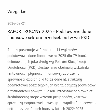
Wszystkie
2026-07-21
RAPORT ROCZNY 2026 - Podstawowe dane
finansowe sektora przedsiębiorstw wg PKD
Raport prezentuje w formie tabel i wykresów
podstawowe dane finansowe za 2025 dla 79 branż,
definiowanych jako działy wg Polskiej Klasyfikacji
Działalności (PKD). Zestawienia obejmują wskaźniki
rentowności, płynności finansowej, zadłużenia,
sprawności działania, a także dane nt. struktury
podmiotowej poszczególnych branż; dotyczą podmiotów
o zatrudnieniu powyżej 9 osób. Przedstawiono również
średnioroczną stopę wzrostu przychodów, kosztów,
sprzedaży eksportowej, inwestycji i wyniku finansowego
netto poszczególnych branż w latach 2022-2025.