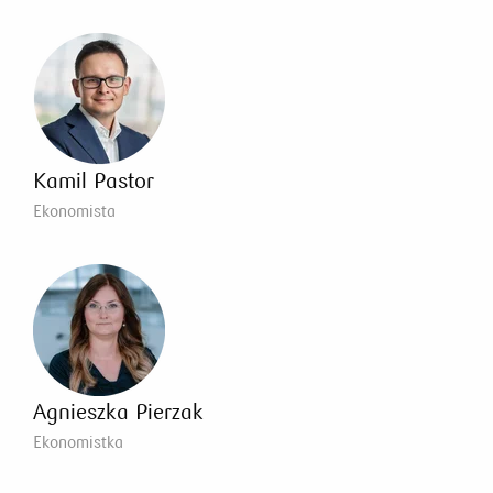
Kamil Pastor
Ekonomista
Agnieszka Pierzak
Ekonomistka