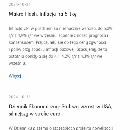
2024-10-31
Makro Flash: Inflacja na 5-tkę
Inflacja CPI w październiku nieznacznie wzrosła, do 5,0%
r/r z 4,9% r/r we wrześniu, zgodnie z naszą prognozą i
konsensusem. Przyczyniły się do tego ceny żywności
i paliw przy spadku inflacji bazowej. Szacujemy, że ta
ostatnia obniżyła się do 4,1-4,2% r/r z 4,3% r/r we
wrześniu.
Więcej
2024-10-31
Dziennik Ekonomiczny: Słabszy wzrost w USA,
silniejszy w strefie euro
W Dzienniku piszemy o szczegółach projektu nowelizacji