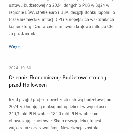
ustawy budżetowej na 2024, danych o PKB w 3q24 w
regionie EŚW, strefie euro i USA, decyzji Banku Japonii, a
także niemieckiej inflacji CPI i europejskich wskaźnikach
koniunktury. Dziś w centrum uwagi krajowa inflacja CPI
za październik.
Więcej
2024-10-30
Dziennik Ekonomiczny: Budżetowe strachy
przed Halloween
Rząd przyjął projekt nowelizacji ustawy budżetowej na
2024 zakładający maksymalny deficyt w wysokości
240,3 mld PLN wobec 184,0 mld PLN w obecnie
obowiązującej ustawie. Skala rewizji deficytu jest
większa niż oczekiwaliśmy. Nowelizacja została