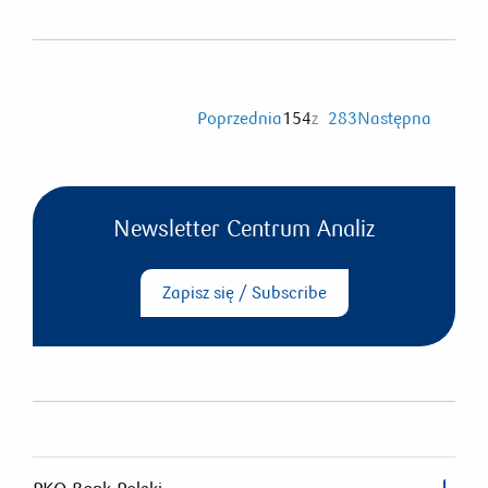
Poprzednia
154
z
283
Następna
Newsletter Centrum Analiz
Zapisz się / Subscribe