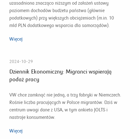
uzasadniona znacząco niższym od założeń ustawy
poziomem dochodów budżetu państwa (głównie
podatkowych) przy większych obciążeniach (m.in. 10
mld PLN dodatkowego wsparcia dla samorządów).
Więcej
2024-10-29
Dziennik Ekonomiczny: Migranci wspierają
podaż pracy
VW chce zamknąć nie jedną, a trzy fabryki w Niemczech.
Rośnie liczba pracujących w Polsce migrantów. Dziś w
centrum uwagi dane z USA, w tym ankieta JOLTS i
nastroje konsumentów.
Więcej