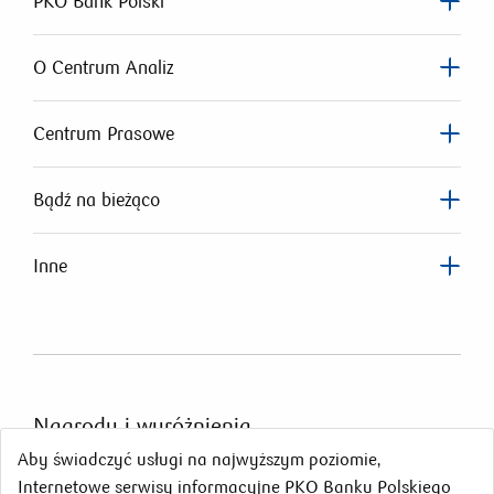
PKO Bank Polski
O Centrum Analiz
Centrum Prasowe
Bądź na bieżąco
Inne
Nagrody
i wyróżnienia
Aby świadczyć usługi na najwyższym poziomie,
Internetowe serwisy informacyjne PKO Banku Polskiego