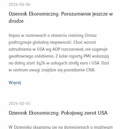
2026-08-06
Dziennik Ekonomiczny: Porozumienie jeszcze w
drodze
Impas w rozmowach o otwarciu cieśniny Ormuz
podtrzymuje globalną niepewność. Choć wzrost
zatrudnienia w USA wg ADP rozczarował, nie sugeruje
gwałtownego osłabienia. Z kolei raporty PMI wskazują
na dobry start 3q26 w usługach strefy euro i USA. Dziś
w centrum uwagi znajdzie się posiedzenie CNB.
Więcej
2026-08-05
Dziennik Ekonomiczny: Pokojowy zwrot USA
W Dzienniku skupiamy się na doniesieniach o możliwym