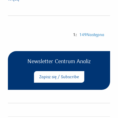
1
z
149
Następna
Newsletter Centrum Analiz
Zapisz się / Subscribe