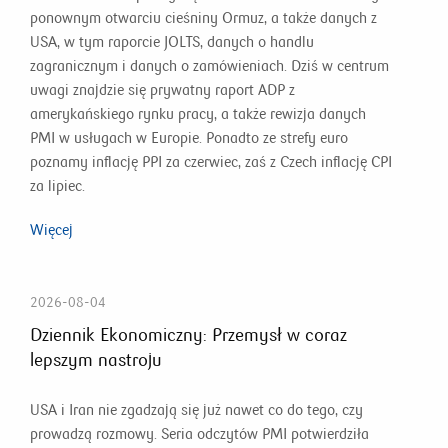
ponownym otwarciu cieśniny Ormuz, a także danych z
USA, w tym raporcie JOLTS, danych o handlu
zagranicznym i danych o zamówieniach. Dziś w centrum
uwagi znajdzie się prywatny raport ADP z
amerykańskiego rynku pracy, a także rewizja danych
PMI w usługach w Europie. Ponadto ze strefy euro
poznamy inflację PPI za czerwiec, zaś z Czech inflację CPI
za lipiec.
Więcej
2026-08-04
Dziennik Ekonomiczny: Przemysł w coraz
lepszym nastroju
USA i Iran nie zgadzają się już nawet co do tego, czy
prowadzą rozmowy. Seria odczytów PMI potwierdziła