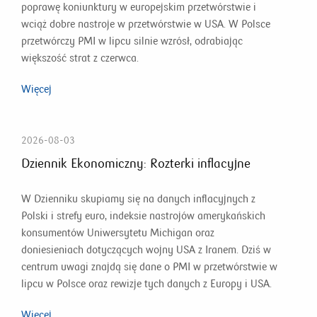
poprawę koniunktury w europejskim przetwórstwie i
wciąż dobre nastroje w przetwórstwie w USA. W Polsce
przetwórczy PMI w lipcu silnie wzrósł, odrabiając
większość strat z czerwca.
Więcej
2026-08-03
Dziennik Ekonomiczny: Rozterki inflacyjne
W Dzienniku skupiamy się na danych inflacyjnych z
Polski i strefy euro, indeksie nastrojów amerykańskich
konsumentów Uniwersytetu Michigan oraz
doniesieniach dotyczących wojny USA z Iranem. Dziś w
centrum uwagi znajdą się dane o PMI w przetwórstwie w
lipcu w Polsce oraz rewizje tych danych z Europy i USA.
Więcej