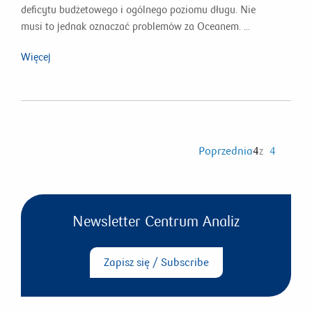
deficytu budżetowego i ogólnego poziomu długu. Nie
musi to jednak oznaczać problemów za Oceanem. ...
Więcej
Poprzednia
4
z
4
Newsletter Centrum Analiz
Zapisz się / Subscribe