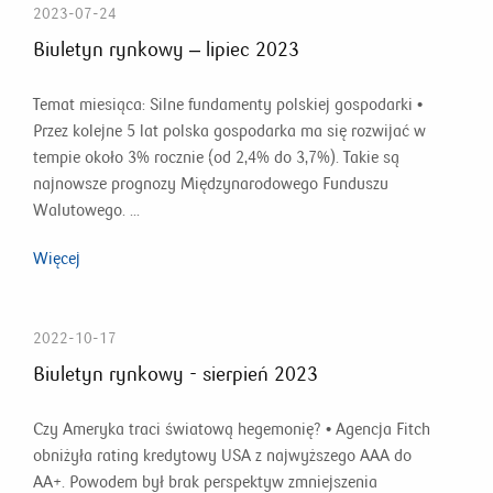
2023-07-24
Biuletyn rynkowy – lipiec 2023
Temat miesiąca: Silne fundamenty polskiej gospodarki •
Przez kolejne 5 lat polska gospodarka ma się rozwijać w
tempie około 3% rocznie (od 2,4% do 3,7%). Takie są
najnowsze prognozy Międzynarodowego Funduszu
Walutowego. ...
Więcej
2022-10-17
Biuletyn rynkowy - sierpień 2023
Czy Ameryka traci światową hegemonię? • Agencja Fitch
obniżyła rating kredytowy USA z najwyższego AAA do
AA+. Powodem był brak perspektyw zmniejszenia