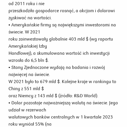
od 2011 roku i nie
przeszkodziło gospodarce rosnąć, a akcjom i dolarowi
zyskiwać na wartości.
• Amerykańskie firmy są największymi inwestorami na
świecie. W 2021
roku zainwestowały globalnie 403 mld $ (wg raportu
Amerykańskiej Izby
Handlowej), a skumulowana wartość ich inwestycji
wzrosła do 6,5 bln $.
• Stany Zjednoczone wydają na badania i rozwój
najwięcej na świecie.
W 2021 było to 679 mld $. Kolejne kraje w rankingu to
Chiny z 551 mld $
oraz Niemcy z 143 mld $ (źródło: R&D World).
• Dolar pozostaje najważniejszą walutą na świecie. Jego
udział w rezerwach
walutowych banków centralnych w 1 kwartale 2023
roku wyniósł 55% (na