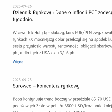
2025-09-26
Dziennik Rynkowy: Dane o inflacji PCE zade
tygodnia.
W czwartek złoty był słabszy, kurs EUR/PLN zwyżkowa
rynkach FX mocniejszy dolar przełożył się na spadek 
sesja przyniosła wzrosty rentowności obligacji skarbo
pb., a dla tych z USA ok. +3/+6 pb. ...
Więcej
2025-09-25
Surowce – komentarz rynkowy
Ropa kontynuuje trend boczny w przedziale 65-70 US
podażowych Złoto w pobliżu 3800 USD/troz, pada kol