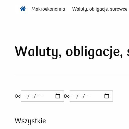
Makroekonomia
Waluty, obligacje, surowce
Waluty, obligacje,
Od
Do
Wszystkie