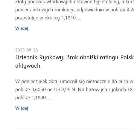
Złoty podczas wtorkowych notowań był stabilny, a ku
poniedziałkowych zamknięć, odpowiednio w pobliżu 4,26
pozostając w okolicy 1,1810. ...
Więcej
2025-09-23
Dziennik Rynkowy: Brak obniżki ratingu Polsk
aktywach.
W poniedziałek złoty umocnił się nieznacznie do euro 
pobliże 3,6050 na USD/PLN. Na bazowych rynkach FX 
pobliże 1,1800. ...
Więcej