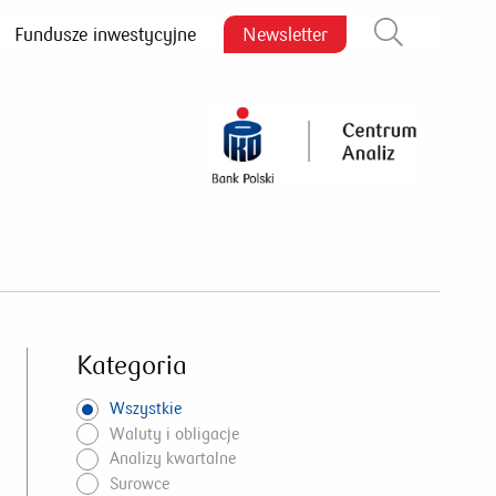
Fundusze inwestycyjne
Newsletter
Zamknij wyszukiwarkę
Kategoria
Wszystkie
Waluty i obligacje
Analizy kwartalne
Surowce