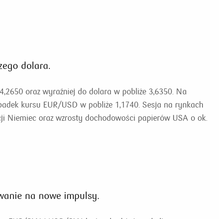
zego dolara.
 4,2650 oraz wyraźniej do dolara w pobliże 3,6350. Na
padek kursu EUR/USD w pobliże 1,1740. Sesja na rynkach
acji Niemiec oraz wzrosty dochodowości papierów USA o ok.
wanie na nowe impulsy.