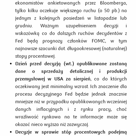
ekonomistów ankietowanych przez Bloomberga,
tylko kilku oczekuje większego ruchu (o 50 pb.) na
jednym z kolejnych posiedzeń w listopadzie lub
grudniu. Ważnym uzupełnieniem decyzji i
wskazówką co do dalszych ruchów decydentów z
Fed będą prognozy członków FOMC, w tym
najnowsze szacunki dot. długookresowej (naturalnej)
stopy procentowej.
Dzień przed decyzją (wt.) opublikowane zostaną
dane o sprzedaży detalicznej i produkcji
przemysłowej w USA za sierpień
, co do których
oczekiwany jest minimalny wzrost. Ich znaczenie dla
procesu decyzyjnego Fed będzie jednak znacznie
mniejsze niż w przypadku opublikowanych wcześniej
danych inflacyjnych i z rynku pracy, choć
wrażliwość rynkowa na te informacje może się
okazać nieco wyższa niż zazwyczaj.
Decyzje w sprawie stóp procentowych podejmą