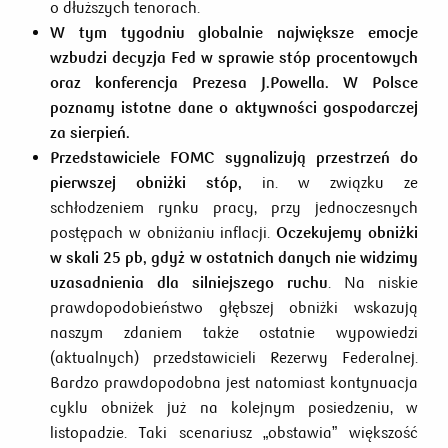
o dłuższych tenorach.
W tym tygodniu globalnie największe emocje
wzbudzi decyzja Fed w sprawie stóp procentowych
oraz konferencja Prezesa J.Powella. W Polsce
poznamy istotne dane o aktywności gospodarczej
za sierpień.
Przedstawiciele FOMC sygnalizują przestrzeń do
pierwszej obniżki stóp,
in. w związku ze
schłodzeniem rynku pracy, przy jednoczesnych
postępach w obniżaniu inflacji.
Oczekujemy obniżki
w skali 25 pb, gdyż w ostatnich danych nie widzimy
uzasadnienia dla silniejszego ruchu
. Na niskie
prawdopodobieństwo głębszej obniżki wskazują
naszym zdaniem także ostatnie wypowiedzi
(aktualnych) przedstawicieli Rezerwy Federalnej.
Bardzo prawdopodobna jest natomiast kontynuacja
cyklu obniżek już na kolejnym posiedzeniu, w
listopadzie. Taki scenariusz „obstawia” większość