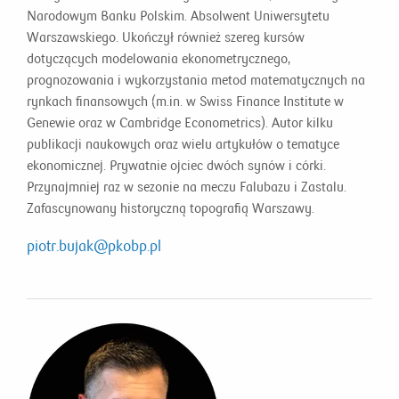
Narodowym Banku Polskim. Absolwent Uniwersytetu
Warszawskiego. Ukończył również szereg kursów
dotyczących modelowania ekonometrycznego,
prognozowania i wykorzystania metod matematycznych na
rynkach finansowych (m.in. w Swiss Finance Institute w
Genewie oraz w Cambridge Econometrics). Autor kilku
publikacji naukowych oraz wielu artykułów o tematyce
ekonomicznej. Prywatnie ojciec dwóch synów i córki.
Przynajmniej raz w sezonie na meczu Falubazu i Zastalu.
Zafascynowany historyczną topografią Warszawy.
piotr.bujak@pkobp.pl