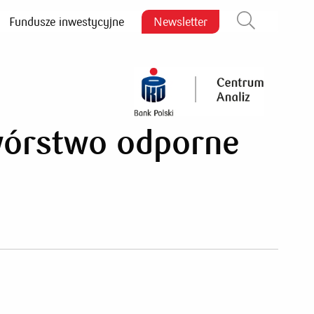
Fundusze inwestycyjne
Newsletter
Zamknij wyszukiwarkę
wórstwo odporne