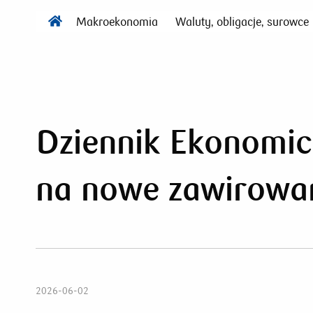
Makroekonomia
Waluty, obligacje, surowce
Dziennik Ekonomic
na nowe zawirowa
2026-06-02