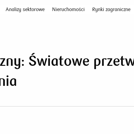
Analizy sektorowe
Nieruchomości
Rynki zagraniczne
zny: Światowe przet
nia