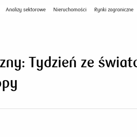
Analizy sektorowe
Nieruchomości
Rynki zagraniczne
zny: Tydzień ze świa
opy