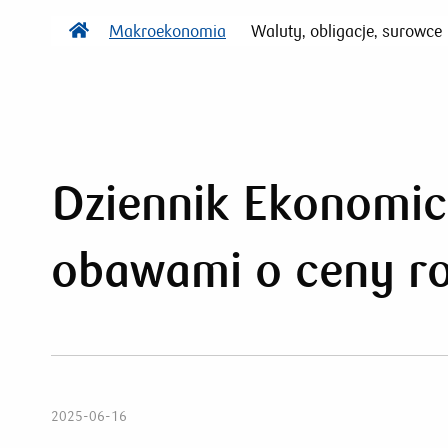
Makroekonomia
Waluty, obligacje, surowce
Dziennik Ekonomic
obawami o ceny r
2025-06-16