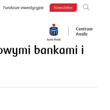
Fundusze inwestycyjne
Newsletter
Zamknij wyszukiwarkę
towymi bankami i