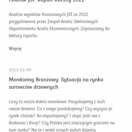
Analiza wyników finansowych JST za 2022
przygotowana przez Zespół Analiz Sektorowych
Departamentu Analiz Ekonomicznych. Zapraszamy do
lektury raportu.
Więcej
2023-02-09
Monitoring Branżowy: Sytuacja na rynku
surowców drzewnych
Lasy to nasze dobro narodowe. Pozyskujemy z nich
cenne drewno. Co z niego produkujemy? Czy wysysa je
rynek chiński? Ile importujemy? I skąd, jeśli nie z
Białorusi i Rosji? Czy Polska jest znaczącym graczem na
tym rynku? Na te i wiele innych pytań dajemy