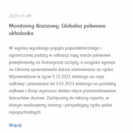
2023-01-09
Monitoring Branżowy: Globalna paliwowa
układanka
W wyniku wysokiego popytu popandemicznego i
ograniczonej podaży w rafinacji ropy marże paliwowe
powędrowały na historyczne szczyty, a rosyjska agresja
na Ukrainę spowodowała dalsze zawirowania na rynku.
Wprowadzone w życie 5.12.2022 embargo na ropę
naftową i planowane od 5.02.2023 embargo na produkty
naftowe z Rosji wymusza daleko idące przemodelowanie
łańcuchów dostaw. Zachęcamy do lektury raportu, w
którym analizujemy zmiany i perspektywy rynku paliw
ropopochodnych.
Więcej