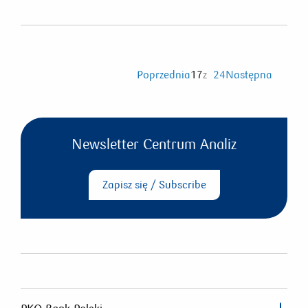
Poprzednia
17
z
24
Następna
Newsletter Centrum Analiz
Zapisz się / Subscribe