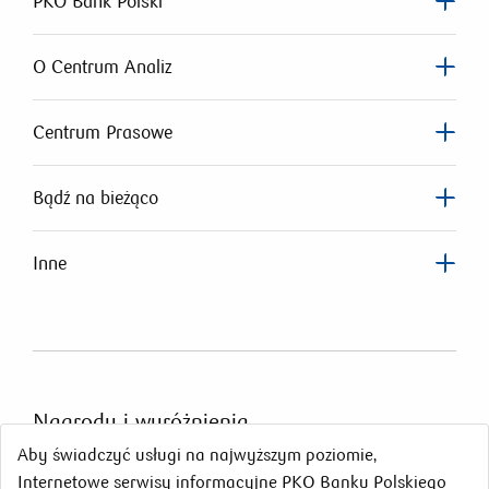
PKO Bank Polski
O Centrum Analiz
Centrum Prasowe
Bądź na bieżąco
Inne
Nagrody
i wyróżnienia
Aby świadczyć usługi na najwyższym poziomie,
Internetowe serwisy informacyjne PKO Banku Polskiego