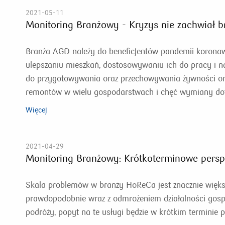
2021-05-11
Monitoring Branżowy - Kryzys nie zachwiał 
Branża AGD należy do beneficjentów pandemii koronaw
ulepszaniu mieszkań, dostosowywaniu ich do pracy i na
do przygotowywania oraz przechowywania żywności or
remontów w wielu gospodarstwach i chęć wymiany dot
Więcej
2021-04-29
Monitoring Branżowy: Krótkoterminowe pers
Skala problemów w branży HoReCa jest znacznie więks
prawdopodobnie wraz z odmrożeniem działalności gos
podróży, popyt na te usługi będzie w krótkim terminie 