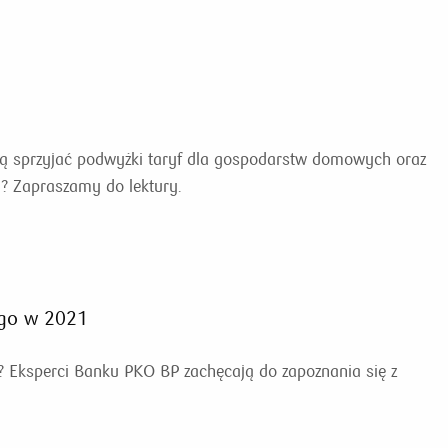
dą sprzyjać podwyżki taryf dla gospodarstw domowych oraz
ą? Zapraszamy do lektury.
ego w 2021
? Eksperci Banku PKO BP zachęcają do zapoznania się z