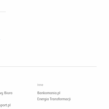
4
Inne
wy Biura
Bankomania.pl
Energia Transformacji
port.pl