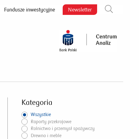
Fundusze inwestycyjne
Newsletter
Zamknij wyszukiwarkę
Kategoria
Wszystkie
Raporty przekrojowe
Rolnictwo i przemysł spożywczy
Drewno i meble