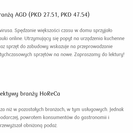
branżą AGD (PKD 27.51, PKD 47.54)
irusa. Spędzanie większości czasu w domu sprzyjało
uki online. Utrzymujący się popyt na urządzenia kuchenne
az sprzęt do zabudowy wskazuje na przeprowadzanie
ychczasowych sprzętów na nowe. Zapraszamy do lektury!
pektywy branży HoReCa
za niż w pozostałych branżach, w tym usługowych. Jednak
podarczej, powrotem konsumentów do gastronomii i
przewyższał obniżoną podaż.