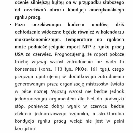
ocenie silniejszy byłby on w przypadku słabszego
od oczekiwań obrazu kondycji amerykańskiego
rynku pracy.
Poza oczekiwanym końcem upałów, dziś
ochłodzenie widoczne będzie również w kalendarzu
makroekonomicznym. Temperaturę na rynkach
może podnieść jedynie raport NFP z rynku pracy
USA za czerwiec.
Prognozujemy, że raport pokaże
trochę wyższy wzrost zatrudnienia niż widzi to
konsensus (kons.: 113 tys., PKOe: 161 tys.), czego
przyczyn upatrujemy w dodatkowym zatrudnieniu
generowanym przez organizację mistrzostw świata
w piłce nożnej. Wyższy wzrost nie będzie jednak
jednoznacznym argumentem dla Fed do podwyżki
stóp, ponieważ dobry wynik w czerwcu będzie
efektem jednorazowego czynnika, a strukturalna
kondycja rynku pracy wciąż nie jest w pełni
korzystna.