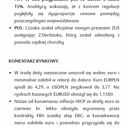
15%.
Analitycy wskazują, że z końcem regulacji
pogłębiły się dysproporcje cenowe pomiędzy
poszczególnymi województwami.
POL:
L.Laska został oficjalnie nowym prezesem ZUS
zastępując Z.Derdziuka, który został odwołany z
powodu ciężkiej choroby.
KOMENTARZ RYNKOWY:
W środę złoty nieznacznie umocnił się wobec euro i
minimalnie osłabił w relacji do dolara. Kurs EURPLN
spadł do 4,29, a USDPLN zwyżkował do 3,77. Na
rynkach bazowych EURUSD obniżył się do 1,1380.
Niższa od konsensusu inflacja HICP ze strefy euro za
czerwiec br. lekko obniżyła wycenianą przez
kontrakty FRA ścieżkę stóp EBC, w konsekwencji
nieco osłabiła euro i pośrednio przyczyniła się do