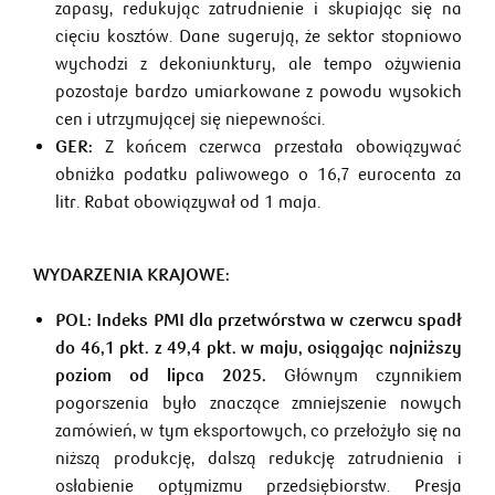
zapasy, redukując zatrudnienie i skupiając się na
cięciu kosztów. Dane sugerują, że sektor stopniowo
wychodzi z dekoniunktury, ale tempo ożywienia
pozostaje bardzo umiarkowane z powodu wysokich
cen i utrzymującej się niepewności.
GER:
Z końcem czerwca przestała obowiązywać
obniżka podatku paliwowego o 16,7 eurocenta za
litr. Rabat obowiązywał od 1 maja.
WYDARZENIA KRAJOWE:
POL:
Indeks PMI dla przetwórstwa w czerwcu spadł
do 46,1 pkt. z 49,4 pkt. w maju, osiągając najniższy
poziom od lipca 2025.
Głównym czynnikiem
pogorszenia było znaczące zmniejszenie nowych
zamówień, w tym eksportowych, co przełożyło się na
niższą produkcję, dalszą redukcję zatrudnienia i
osłabienie optymizmu przedsiębiorstw. Presja