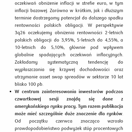
oczekiwań obniżenie inflacji w strefie euro, w tym
inflacji bazowej. Zarówno w krótkim, jak i dłuższym
terminie dostrzegamy potencjał do dalszego spadku
rentowności polskich obligacji. W perspektywie
3q26 oczekujemy obniżenia rentowności 2-letnich
polskich obligacji do 3,95%, 5-letnich do 4,55%, a
10-letnich do 5,10%, głównie pod wpływem
globalnie spadających oczekiwań inflacyjnych.
Zakładamy systematyczną tendencję do
wypłaszczania się krzywej dochodowości oraz
utrzymanie asset swap spreadów w sektorze 10 lat
blisko 100 pb.
W centrum zainteresowania inwestorów podczas
czwartkowej sesji znajdą się dane z
amerykańskiego rynku pracy. Tym razem publikacja
może mieć szczególnie duże znaczenie dla rynków
.
Od początku czerwca znacząco wzrosło
prawdopodobieństwo podwyżek stóp procentowych