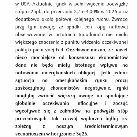
w USA. Aktualnie rynek w pełni wycenia podwyżkę
stóp o 25pb, do przedziału 3,75–4,00% w 2026 oraz
dodatkowo około połowę kolejnego ruchu. Zwraca
przy tym uwagę, że spadki cen ropy naftowej
obserwowane w ostatnich tygodniach nie miały
większego znaczenia z punktu widzenia oczekiwanej
polityki pieniężnej Fed.
Oczekiwać można, że nawet
nieco mocniejsze od konsensusu ekonomistów
dane nie będą miały istotnego wpływu na
notowania amerykańskich obligacji. Jeśli jednak
sytuacja na amerykańskim rynku pracy
zaskoczyłaby ekonomistów negatywnie, rynki
mogłyby zwrócić większą uwagę na spadające
globalnie oczekiwania inflacyjne i zacząć
wycofywać się z zakładów na podwyżki stóp
procentowych. Taki rozwój wydarzeń byłby też
zbieżny z naszym średnioterminowym
scenariuszem w horyzoncie 3q26.