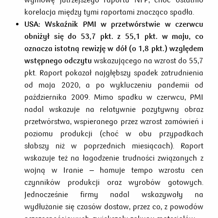
korelacja między tymi raportami znacząco spadła.
USA:
Wskaźnik PMI w przetwórstwie w czerwcu
obniżył się do 53,7 pkt. z 55,1 pkt. w maju, co
oznacza istotną rewizję w dół (o 1,8 pkt.) względem
wstępnego odczytu
wskazującego na wzrost do 55,7
pkt. Raport pokazał najgłębszy spadek zatrudnienia
od maja 2020, a po wykluczeniu pandemii od
października 2009. Mimo spadku w czerwcu, PMI
nadal wskazuje na relatywnie pozytywny obraz
przetwórstwa, wspieranego przez wzrost zamówień i
poziomu produkcji (choć w obu przypadkach
słabszy niż w poprzednich miesiącach). Raport
wskazuje też na łagodzenie trudności związanych z
wojną w Iranie – hamuje tempo wzrostu cen
czynników produkcji oraz wyrobów gotowych.
Jednocześnie firmy nadal wskazywały na
wydłużanie się czasów dostaw, przez co, z powodów