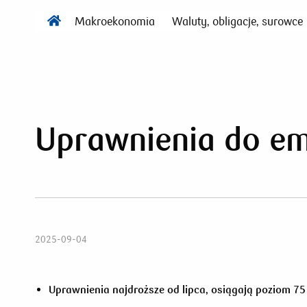
Makroekonomia
Waluty, obligacje, surowce
Uprawnienia do em
2025-09-04
Uprawnienia najdroższe od lipca, osiągają poziom 7