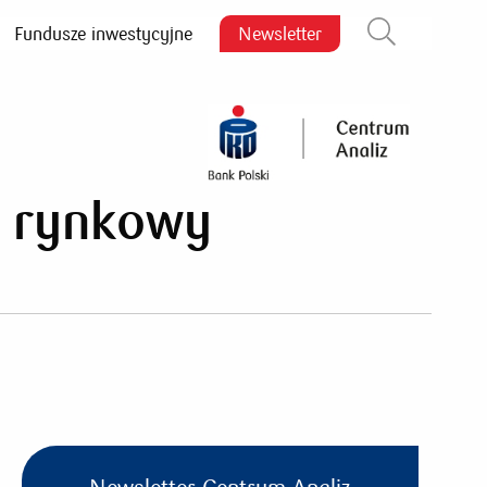
Fundusze inwestycyjne
Newsletter
Zamknij wyszukiwarkę
z rynkowy