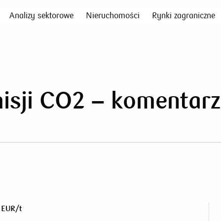
Analizy sektorowe
Nieruchomości
Rynki zagraniczne
isji CO2 – komentar
5 EUR/t