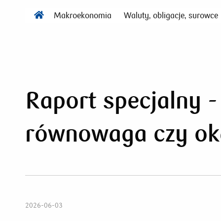
Makroekonomia
Waluty, obligacje, surowce
Raport specjalny -
równowaga czy oka
2026-06-03