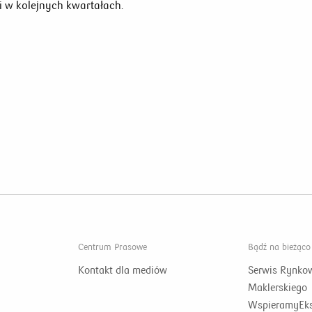
i w kolejnych kwartałach.
Centrum Prasowe
Bądź na bieżąco
Kontakt dla mediów
Serwis Rynko
Maklerskiego
WspieramyEks