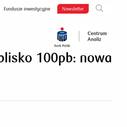
Fundusze inwestycyjne
Newsletter
Zamknij wyszukiwarkę
 blisko 100pb: nowa