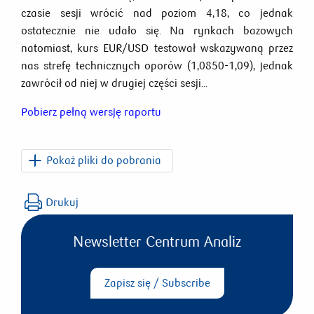
czasie sesji wrócić nad poziom 4,18, co jednak
ostatecznie nie udało się. Na rynkach bazowych
natomiast, kurs EUR/USD testował wskazywaną przez
nas strefę technicznych oporów (1,0850-1,09), jednak
zawrócił od niej w drugiej części sesji...
Pobierz pełną wersję raportu
Pokaż pliki do pobrania
dziennik_rynkowy_250307.pdf
Drukuj
Newsletter Centrum Analiz
Zapisz się / Subscribe