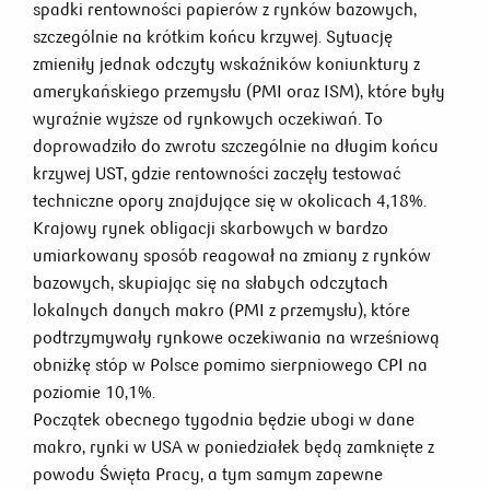
spadki rentowności papierów z rynków bazowych,
szczególnie na krótkim końcu krzywej. Sytuację
zmieniły jednak odczyty wskaźników koniunktury z
amerykańskiego przemysłu (PMI oraz ISM), które były
wyraźnie wyższe od rynkowych oczekiwań. To
doprowadziło do zwrotu szczególnie na długim końcu
krzywej UST, gdzie rentowności zaczęły testować
techniczne opory znajdujące się w okolicach 4,18%.
Krajowy rynek obligacji skarbowych w bardzo
umiarkowany sposób reagował na zmiany z rynków
bazowych, skupiając się na słabych odczytach
lokalnych danych makro (PMI z przemysłu), które
podtrzymywały rynkowe oczekiwania na wrześniową
obniżkę stóp w Polsce pomimo sierpniowego CPI na
poziomie 10,1%.
Początek obecnego tygodnia będzie ubogi w dane
makro, rynki w USA w poniedziałek będą zamknięte z
powodu Święta Pracy, a tym samym zapewne