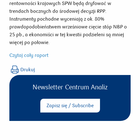
rentowności krajowych SPW będą dryfować w
trendach bocznych do środowej decyzji RPP.
Instrumenty pochodne wyceniają z ok. 80%
prawdopodobieństwem wrześniowe cięcie stóp NBP o
25 pb., a ekonomiści w tej kwestii podzieleni są mniej
więcej po połowie.
Czytaj cały raport
Drukuj
Newsletter Centrum Analiz
Zapisz się / Subscribe