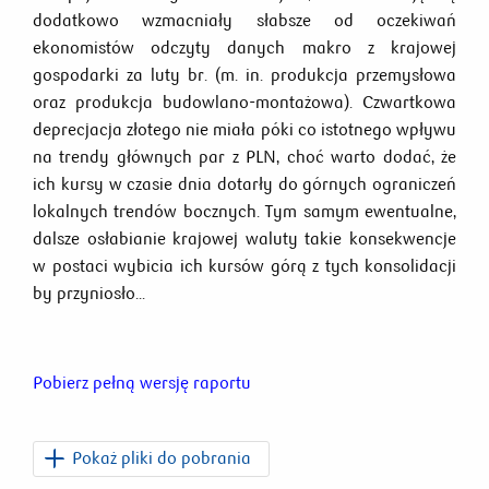
dodatkowo wzmacniały słabsze od oczekiwań
ekonomistów odczyty danych makro z krajowej
gospodarki za luty br. (m. in. produkcja przemysłowa
oraz produkcja budowlano-montażowa). Czwartkowa
deprecjacja złotego nie miała póki co istotnego wpływu
na trendy głównych par z PLN, choć warto dodać, że
ich kursy w czasie dnia dotarły do górnych ograniczeń
lokalnych trendów bocznych. Tym samym ewentualne,
dalsze osłabianie krajowej waluty takie konsekwencje
w postaci wybicia ich kursów górą z tych konsolidacji
by przyniosło...
Pobierz pełną wersję raportu
Pokaż pliki do pobrania