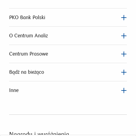
PKO Bank Polski
O Centrum Analiz
Centrum Prasowe
Bądź na bieżąco
Inne
Nagrody
i wyróżnienia