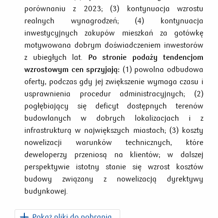
porównaniu z 2023; (3) kontynuacja wzrostu
realnych wynagrodzeń; (4) kontynuacja
inwestycyjnych zakupów mieszkań za gotówkę
motywowana dobrym doświadczeniem inwestorów
z ubiegłych lat.
Po stronie podaży tendencjom
wzrostowym cen sprzyjają:
(1) powolna odbudowa
oferty, podczas gdy jej zwiększenie wymaga czasu i
usprawnienia procedur administracyjnych; (2)
pogłębiający się deficyt dostępnych terenów
budowlanych w dobrych lokalizacjach i z
infrastrukturą w największych miastach; (3) koszty
nowelizacji warunków technicznych, które
deweloperzy przeniosą na klientów; w dalszej
perspektywie istotny stanie się wzrost kosztów
budowy związany z nowelizacją dyrektywy
budynkowej.
Pokaż pliki do pobrania