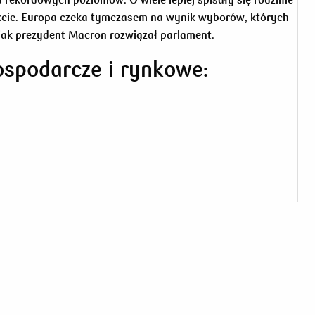
kcie. Europa czeka tymczasem na wynik wyborów, których
m jak prezydent Macron rozwiązał parlament.
ospodarcze i rynkowe: