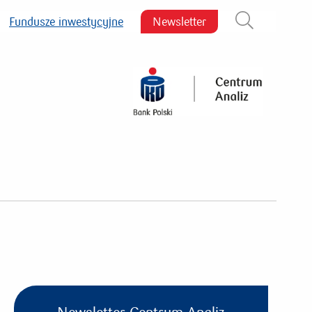
Fundusze inwestycyjne
Newsletter
Zamknij wyszukiwarkę