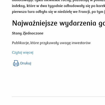
indeksy, które w dwa tygodnie odbudowały się po kore
pierwsza tura odbyła się w niedzielę we Francji, po ty
Najważniejsze wydarzenia g
Stany Zjednoczone
Publikacje, które przykuwały uwagę inwestorów
Czytaj więcej
Drukuj