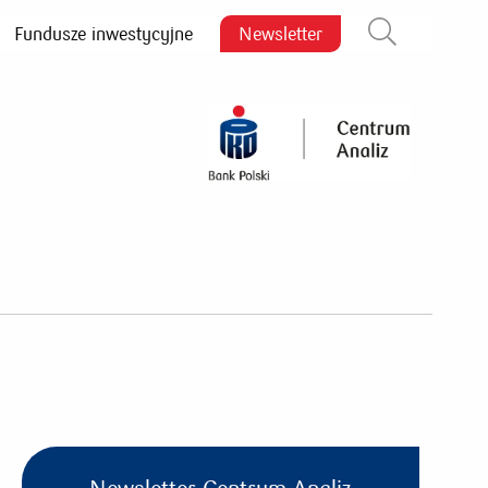
Fundusze inwestycyjne
Newsletter
Zamknij wyszukiwarkę