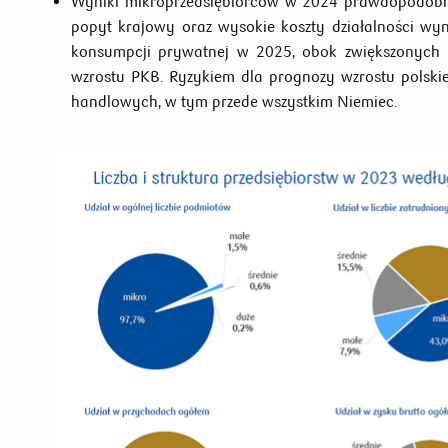
Wyniki mikroprzedsiębiorców w 2024 prawdopodobni
popyt krajowy oraz wysokie koszty działalności wy
konsumpcji prywatnej w 2025, obok zwiększonych 
wzrostu PKB. Ryzykiem dla prognozy wzrostu polski
handlowych, w tym przede wszystkim Niemiec.