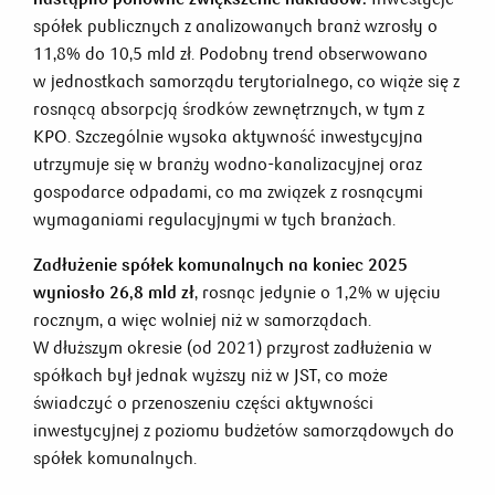
spółek publicznych z analizowanych branż wzrosły o
11,8% do 10,5 mld zł. Podobny trend obserwowano
w jednostkach samorządu terytorialnego, co wiąże się z
rosnącą absorpcją środków zewnętrznych, w tym z
KPO. Szczególnie wysoka aktywność inwestycyjna
utrzymuje się w branży wodno-kanalizacyjnej oraz
gospodarce odpadami, co ma związek z rosnącymi
wymaganiami regulacyjnymi w tych branżach.
Zadłużenie spółek komunalnych na koniec 2025
wyniosło 26,8 mld zł
, rosnąc jedynie o 1,2% w ujęciu
rocznym, a więc wolniej niż w samorządach.
W dłuższym okresie (od 2021) przyrost zadłużenia w
spółkach był jednak wyższy niż w JST, co może
świadczyć o przenoszeniu części aktywności
inwestycyjnej z poziomu budżetów samorządowych do
spółek komunalnych.