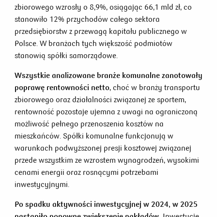
zbiorowego wzrosły o 8,9%, osiągając 66,1 mld zł, co
stanowiło 12% przychodów całego sektora
przedsiębiorstw z przewagą kapitału publicznego w
Polsce. W branżach tych większość podmiotów
stanowią spółki samorządowe.
Wszystkie analizowane branże komunalne zanotowały
poprawę rentowności netto
, choć w branży transportu
zbiorowego oraz działalności związanej ze sportem,
rentowność pozostaje ujemna z uwagi na ograniczoną
możliwość pełnego przenoszenia kosztów na
mieszkańców. Spółki komunalne funkcjonują w
warunkach podwyższonej presji kosztowej związanej
przede wszystkim ze wzrostem wynagrodzeń, wysokimi
cenami energii oraz rosnącymi potrzebami
inwestycyjnymi.
Po spadku aktywności inwestycyjnej w 2024, w 2025
nastąpiło ponowne zwiększenie nakładów.
Inwestycje