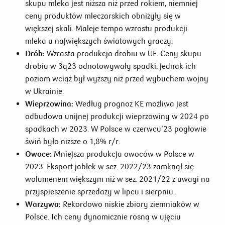
skupu mleka jest niższa niż przed rokiem, niemniej
ceny produktów mleczarskich obniżyły się w
większej skali. Maleje tempo wzrostu produkcji
mleka u największych światowych graczy.
Drób:
Wzrasta produkcja drobiu w UE. Ceny skupu
drobiu w 3q23 odnotowywały spadki, jednak ich
poziom wciąż był wyższy niż przed wybuchem wojny
w Ukrainie.
Wieprzowina:
Według prognoz KE możliwa jest
odbudowa unijnej produkcji wieprzowiny w 2024 po
spadkach w 2023. W Polsce w czerwcu’23 pogłowie
świń było niższe o 1,8% r/r.
Owoce:
Mniejsza produkcja owoców w Polsce w
2023. Eksport jabłek w sez. 2022/23 zamknął się
wolumenem większym niż w sez. 2021/22 z uwagi na
przyspieszenie sprzedaży w lipcu i sierpniu.
Warzywa:
Rekordowo niskie zbiory ziemniaków w
Polsce. Ich ceny dynamicznie rosną w ujęciu