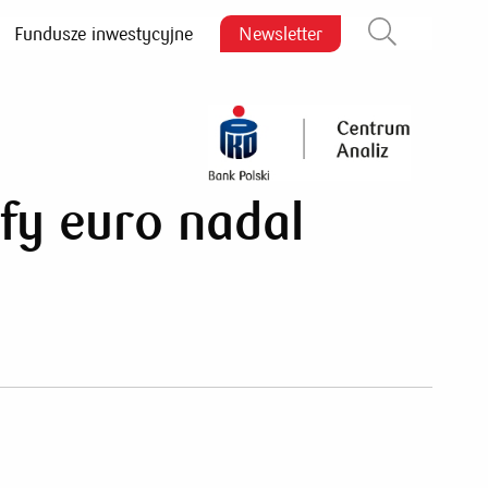
Fundusze inwestycyjne
Newsletter
Zamknij wyszukiwarkę
fy euro nadal