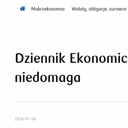
Makroekonomia
Waluty, obligacje, surowce
Dziennik Ekonomic
niedomaga
2026-07-06